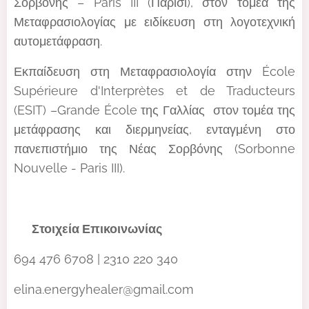
Σορβόνης – Paris III (Παρίσι), στον τομέα της
Μεταφρασιολογίας με ειδίκευση στη λογοτεχνική
αυτομετάφραση.
Εκπαίδευση στη Μεταφρασιολογία στην École
Supérieure d'Interprètes et de Traducteurs
(ESIT) –Grande École της Γαλλίας στον τομέα της
μετάφρασης και διερμηνείας, ενταγμένη στο
πανεπιστήμιο της Νέας Σορβόνης (Sorbonne
Nouvelle - Paris III).
📞 Στοιχεία Επικοινωνίας
694 476 6708 | 2310 220 340
elina.energyhealer@gmail.com