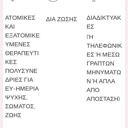
ΑΤΟΜΙΚΕΣ
ΔΙΑΔΙΚΤΥΑΚ
ΔΙΑ ΖΩΣΗΣ
ΚΑΙ
ΕΣ
ΕΞΑΤΟΜΙΚΕ
(Ή
ΥΜΕΝΕΣ
ΤΗΛΕΦΩΝΙΚ
ΘΕΡΑΠΕΥΤΙ
ΕΣ Ή ΜΕΣΩ
ΚΕΣ
ΓΡΑΠΤΩΝ
ΠΟΛΥΣΥΝΕ
ΜΗΝΥΜΑΤΩ
ΔΡΙΕΣ ΓΙΑ
Ν Ή ΑΠΛΑ
ΕΥ-ΗΜΕΡΙΑ
ΑΠΟ
ΨΥΧΗΣ,
ΑΠΟΣΤΑΣΗ)
ΣΩΜΑΤΟΣ,
ΖΩΗΣ