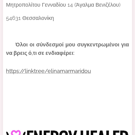
Μητροπολίτου Γενναδίου 14 (Άγαλμα Βενιζέλου)
54631 Θεσσαλονίκη
🌐 Όλοι οι σύνδεσμοί μου συγκεντρωμένοι για
να βρεις ό,τι σε ενδιαφέρει:
https://linktr.ee/elinamarmaridou