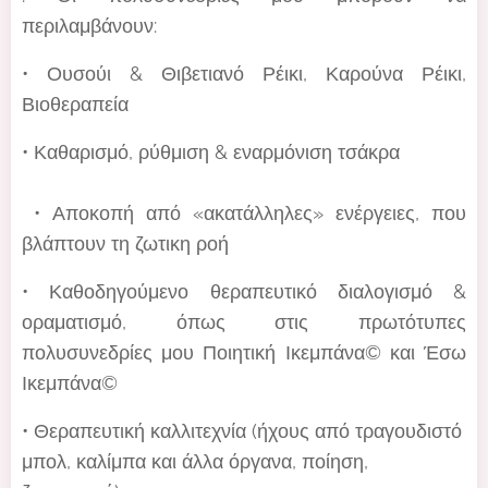
περιλαμβάνουν:
• Ουσούι & Θιβετιανό Ρέικι, Καρούνα Ρέικι,
Βιοθεραπεία
• Καθαρισμό, ρύθμιση & εναρμόνιση τσάκρα
• Αποκοπή από «ακατάλληλες» ενέργειες, που
βλάπτουν τη ζωτικη ροή
• Καθοδηγούμενο θεραπευτικό διαλογισμό &
οραματισμό,
όπως στις πρωτότυπες
πολυσυνεδρίες μου Ποιητική Ικεμπάνα©️ και Έσω
Ικεμπάνα©️
• Θεραπευτική καλλιτεχνία (ήχους από τραγουδιστό
μπολ, καλίμπα και άλλα όργανα, ποίηση,