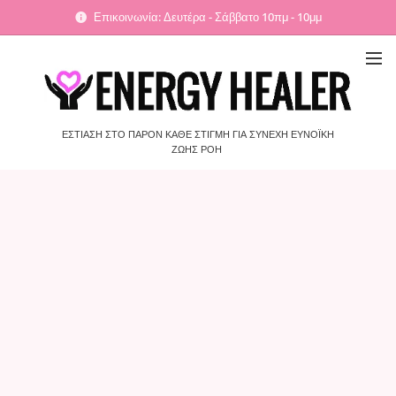
Επικοινωνία: Δευτέρα - Σάββατο 10πμ - 10μμ
ΕΣΤΙΑΣΗ ΣΤΟ ΠΑΡΟΝ ΚΑΘΕ ΣΤΙΓΜΗ ΓΙΑ ΣΥΝΕΧΗ ΕΥΝΟΪΚΗ
ΖΩΗΣ ΡΟΗ