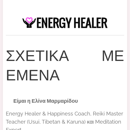
ΣΧΕΤΙΚΑ ΜΕ
ΕΜΕΝΑ
🌀 Είμαι η Ελίνα Μαρμαρίδου
Energy Healer & Happiness Coach, Reiki Master
Teacher (Usui, Tibetan & Karuna) και Meditation
Expert.