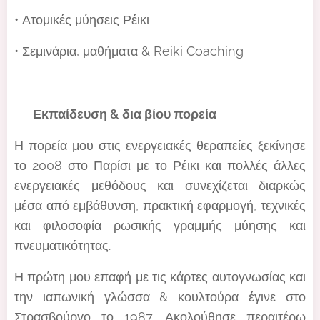
• Ατομικές μύησεις Ρέικι
• Σεμινάρια, μαθήματα & Reiki Coaching
🎓 Εκπαίδευση & δια βίου πορεία
Η πορεία μου στις ενεργειακές θεραπείες ξεκίνησε
το 2008 στο Παρίσι με το Ρέικι και πολλές άλλες
ενεργειακές μεθόδους και συνεχίζεται διαρκώς
μέσα από εμβάθυνση, πρακτική εφαρμογή, τεχνικές
και φιλοσοφία ρωσικής γραμμής μύησης και
πνευματικότητας.
Η πρώτη μου επαφή με τις κάρτες αυτογνωσίας και
την ιαπωνική γλώσσα & κουλτούρα έγινε στο
Στρασβούργο το 1987. Ακολούθησε περαιτέρω